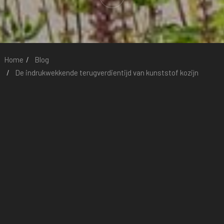
Home
Blog
De indrukwekkende terugverdientijd van kunststof kozijn
De indrukwekkende
terugverdientijd van
kunststof kozijn
De indrukwekkende terugverdientijd van kunststof kozijnen