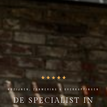
KOZIJNEN, ZONWERING & OVERKAPPINGEN
DE SPECIALIST IN