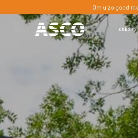
Om u zo goed mog
KUNSTS