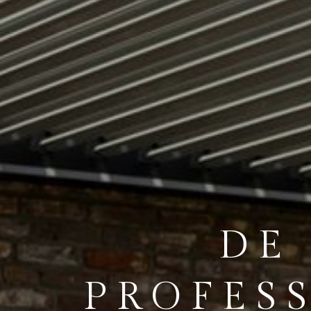
DE
PROFES