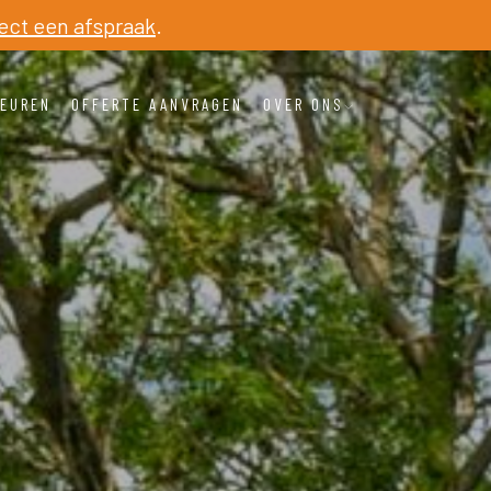
ect een afspraak
.
EUREN
OFFERTE AANVRAGEN
OVER ONS