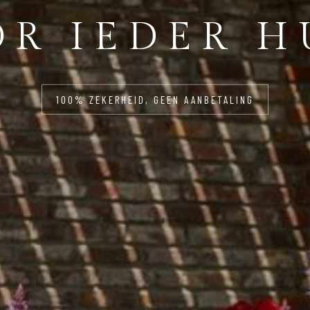
R IEDER H
100% ZEKERHEID, GEEN AANBETALING