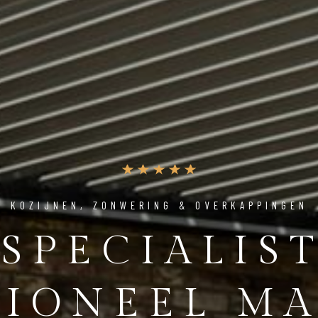
KOZIJNEN, ZONWERING & OVERKAPPINGEN
 SPECIALIST
SIONEEL M