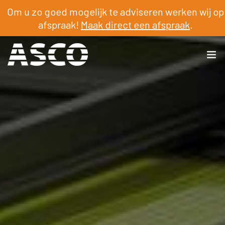
Om u zo goed mogelijk te adviseren werken wij op
afspraak!
Maak direct een afspraak
.