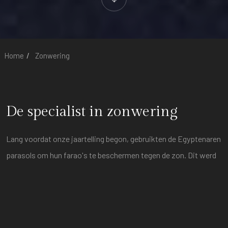
Home
Zonwering
De specialist in zonwering
Lang voordat onze jaartelling begon, gebruikten de Egyptenaren
parasols om hun farao's te beschermen tegen de zon. Dit werd
later overgenomen door andere beschavingen en werd
zonwering vooral gebruikt door de welgestelde klassen.
Nu is zonwering beschikbaar voor iedereen en kent het vele