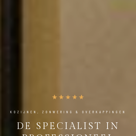
KOZIJNEN, ZONWERING & OVERKAPPINGEN
DE SPECIALIST IN