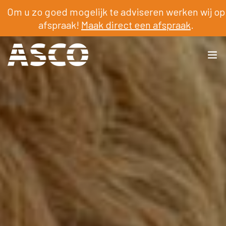
Om u zo goed mogelijk te adviseren werken wij op
afspraak!
Maak direct een afspraak
.