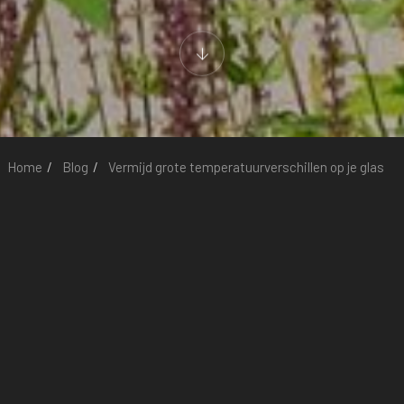
Home
Blog
Vermijd grote temperatuurverschillen op je glas
Vermijd grote
temperatuurverschil
len op je glas