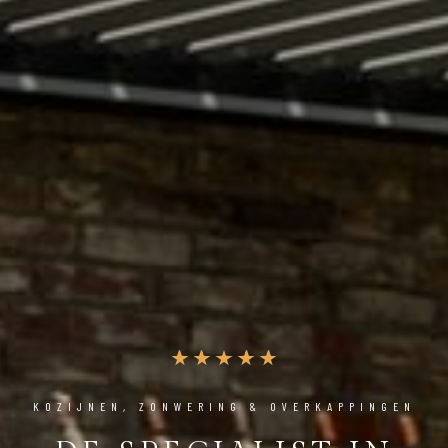
KOZIJNEN, ZONWERING & OVERKAPPINGEN