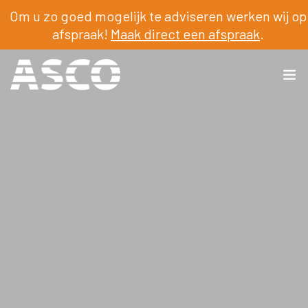
Om u zo goed mogelijk te adviseren werken wij op
afspraak!
Maak direct een afspraak
.