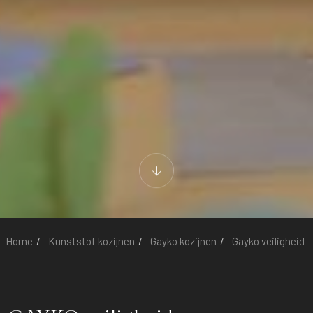
Home
Kunststof kozijnen
Gayko kozijnen
Gayko veiligheid