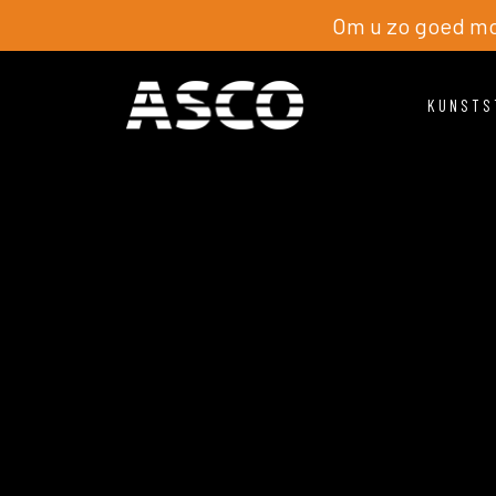
Om u zo goed mog
KUNSTS