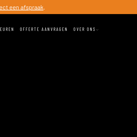
ect een afspraak
.
EUREN
OFFERTE AANVRAGEN
OVER ONS