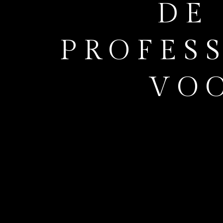
DE
PROFES
VOO